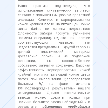
Наша практика подтвердила, что
использование синтетических заплаток
связано с повышенным риском протезной
инфекции. Конечно, и корпоропластика
кожей крайней плоти на питающей ножке
tunica dartos не лишена недостатков
(сложность забора лоскута, удлинение
времени операции). Однако при наличии
соответствующих навыков, эти
недостатки преодолимы. С другой стороны
данный пластический материал
достаточно прочен и не подвержен
ретракции, т.к. кровоснабжение
собственно заплатки сохранено. Высокая
эффективность корпоропластики кожей
крайней плоти на питающей ножке tunica
dartos при имплантации фаллопротезов
больным ЭД на фоне тяжелого
КФ подтверждена результатами нашего
исследования. Однако окончательные
выводы можно сделать только при
наличии большего числа наблюдений и в
результате
абсолютно необходимых