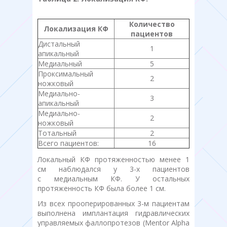
Количество
Локализация КФ
пациентов
Дистальный
1
апикальный
Медиальный
5
Проксимальный
2
ножковый
Медиально-
3
апикальный
Медиально-
2
ножковый
Тотальный
2
Всего пациентов:
16
Локальный КФ протяженностью менее 1
см наблюдался у 3-х пациентов
с медиальным КФ. У остальных
протяженность КФ была более 1 см.
Из всех прооперированных 3-м пациентам
выполнена имплантация гидравлических
управляемых фаллопротезов (Mentor Alpha