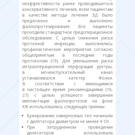
неэффективности ранее проводившегося
консервативного лечения, всем пациентам
в качестве метода лечения ЭД было
предложено и выполнено
фаллопротезирование. Все пациенты
проходили стандартное предоперационное
обследование. С целью снижения риска
протезной инфекции, выполнялись
профилактические мероприятия согласно
общепринятым в последние годы
протоколам (19). Для уменьшения риска
интраоперационной перфорации уретры,
в мочеиспускательный канал
устанавливался катетер Фолея.
В соответствии с имеющимися
в настоящее время рекомендациями (16,
27) с целью успешного завершения
имплантации фаллопротезов на фоне
КФ использовались следующие приемы:
Бужирование кавернозных тел начинали
с дилятатора диаметром не менее 9 Ch
При затрудненном проведении
дилятаторов использовали