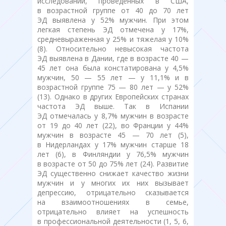
исследований, проведенных в США,
в возрастной группе от 40 до 70 лет
ЭД выявлена у 52% мужчин. При этом
легкая степень ЭД отмечена у 17%,
средневыраженная у 25% и тяжелая у 10%
(8). Относительно невысокая частота
ЭД выявлена в Дании, где в возрасте 40 —
45 лет она была констатирована у 4,5%
мужчин, 50 — 55 лет — у 11,1% и в
возрастной группе 75 — 80 лет — у 52%
(13). Однако в других Европейских странах
частота ЭД выше. Так в Испании
ЭД отмечалась у 8,7% мужчин в возрасте
от 19 до 40 лет (22), во Франции у 44%
мужчин в возрасте 45 — 70 лет (5),
в Нидерландах у 17% мужчин старше 18
лет (6), в Финляндии у 76,5% мужчин
в возрасте от 50 до 75% лет (24). Развитие
ЭД существенно снижает качество жизни
мужчин и у многих их них вызывает
депрессию, отрицательно сказывается
на взаимоотношениях в семье,
отрицательно влияет на успешность
в профессиональной деятельности (1, 5, 6,