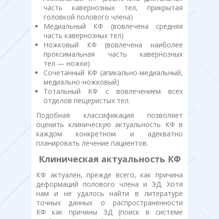
часть кавернозных тел, прикрытая
головкой полового члена)
Медиальный КФ (вовлечена средняя
часть кавернозных тел)
Ножковый КФ (вовлечена наиболее
проксимальная часть кавернозных
тел — ножки)
Сочетанный КФ (апикально-медиальный,
медиально-ножковый)
Тотальный КФ с вовлечением всех
отделов пещеристых тел.
Подобная классификация позволяет
оценить клиническую актуальность КФ в
каждом конкретном и адекватно
планировать лечение пациентов.
Клиническая актуальность КФ
КФ актуален, прежде всего, как причина
деформаций полового члена и ЭД. Хотя
нам и не удалось найти в литературе
точных данных о распространенности
КФ как причины ЭД (поиск в системе