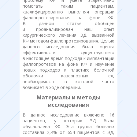
проблему КФ и уметь эффективно
помогать таким пациентам,
квалифицированно выполняя операции
фаллопротезирования на фоне КФ.
В данной статье обобщен
и проанализирован наш опыт
хирургического лечения ЭД, вызванной
КФ методом фаллопротезирования. Целью
данного исследования была оценка
эффективности существующего
в настоящее время подхода к имплантации
фаллопротезов на фоне КФ и изучение
новых подходов к пластике белочной
оболочки кавернозных тел,
необходимость в которой часто
возникает в ходе операции.
Материалы и методы
исследования
В данное исследование включено 16
пациентов, у которых ЭД была
обусловлена КФ. Эта группа больных
составила 2,4% от 654 пациентов с ЭД,