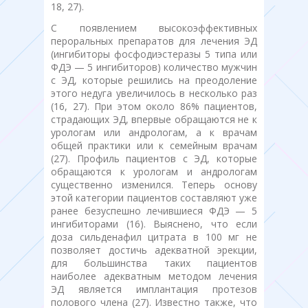
18, 27).
С появлением высокоэффективных
пероральных препаратов для лечения ЭД
(ингибиторы фосфодиэстеразы 5 типа или
ФДЭ — 5 ингибиторов) количество мужчин
с ЭД, которые решились на преодоление
этого недуга увеличилось в несколько раз
(16, 27). При этом около 86% пациентов,
страдающих ЭД, впервые обращаются не к
урологам или андрологам, а к врачам
общей практики или к семейным врачам
(27). Профиль пациентов с ЭД, которые
обращаются к урологам и андрологам
существенно изменился. Теперь основу
этой категории пациентов составляют уже
ранее безуспешно лечившиеся ФДЭ — 5
ингибиторами (16). Выяснено, что если
доза сильденафил цитрата в 100 мг не
позволяет достичь адекватной эрекции,
для большинства таких пациентов
наиболее адекватным методом лечения
ЭД является имплантация протезов
полового члена (27). Известно также, что