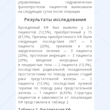
управляемых гидравлических
фаллопротезов пациентов выписывали
на следующие сутки после операции.
Результаты исследования
Врожденный КФ был выявлен у 2-х
пациентов (12,5%), приобретенный у 15
(87,5%). Причины приобретенного КФ были
следующие: последствия ИКТ — 3
пациента (20%), приапизм и его
хирургическое лечение — 3 пациента
(20%), протезная инфекция — 3 пациента
(20%), введение инородных тел
в пещеристые тела — 2 пациента (13,3%),
последствия радикальной позадилонной
простатэктомии по поводу ранних стадий
рака предстательной железы — 2
пациента (13,3%), последствия лучевой
терапии по поводу рака предстательной
железы — 1 пациент (6,65%). Структура
пациентов в зависимости от локализации
КФ представлена в таблице 2.
Таблица 2. Локализация КФ.