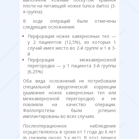
плоти на питающей ножке tunica dartos (3-
я группа).
В ходе операций были отмечены
следующие осложнения:
Перфорация ножек кавернозных тел —
у 2 пациентов (12,5%), из которых 1
случай имел место во 2-й группе и 1 в 3-
й
Перфорация межкавернозной
перегородки — у 1 пациента 3-й группы
(6,25%)
Оба вида осложнений не потребовали
специальной хирургической коррекции
(ушивание ножек кавернозных тел или
межкавернозной перегородки) и не
повлияли на качество операции.
Фаллопротезы были успешно
имплантированы во всех случаях.
Послеоперационное наблюдение
осуществлялось в сроки от 1 года до 6 лет
(в среднем около 3-х лет). В этот период