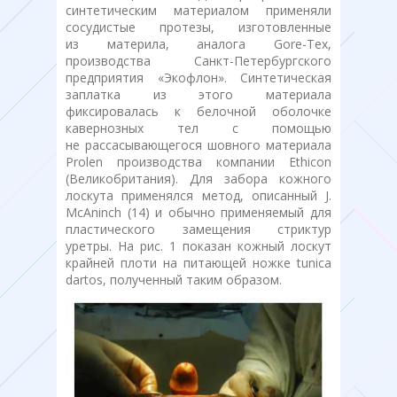
синтетическим материалом применяли
сосудистые протезы, изготовленные
из материла, аналога Gore-Tex,
производства Санкт-Петербургского
предприятия «Экофлон». Синтетическая
заплатка из этого материала
фиксировалась к белочной оболочке
кавернозных тел с помощью
не рассасывающегося шовного материала
Prolen производства компании Ethicon
(Великобритания). Для забора кожного
лоскута применялся метод, описанный J.
McAninch (14) и обычно применяемый для
пластического замещения стриктур
уретры. На рис. 1 показан кожный лоскут
крайней плоти на питающей ножке tunica
dartos, полученный таким образом.