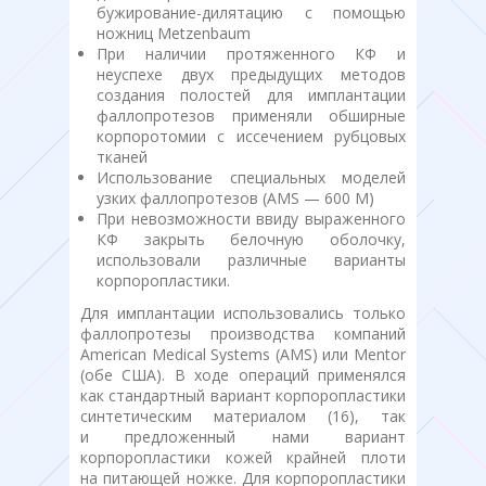
бужирование-дилятацию с помощью
ножниц Metzenbaum
При наличии протяженного КФ и
неуспехе двух предыдущих методов
создания полостей для имплантации
фаллопротезов применяли обширные
корпоротомии с иссечением рубцовых
тканей
Использование специальных моделей
узких фаллопротезов (AMS — 600 M)
При невозможности ввиду выраженного
КФ закрыть белочную оболочку,
использовали различные варианты
корпоропластики.
Для имплантации использовались только
фаллопротезы производства компаний
American Medical Systems (AMS) или Mentor
(обе США). В ходе операций применялся
как стандартный вариант корпоропластики
синтетическим материалом (16), так
и предложенный нами вариант
корпоропластики кожей крайней плоти
на питающей ножке. Для корпоропластики