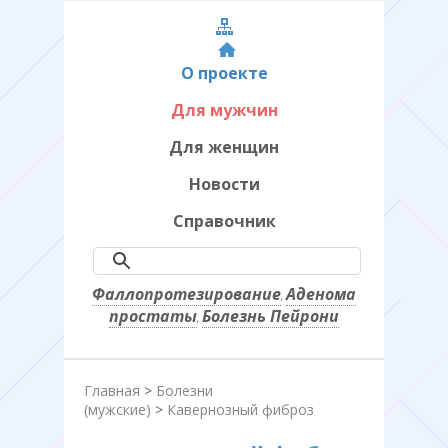
О проекте
Для мужчин
Для женщин
Новости
Справочник
Фаллопротезирование
Аденома
,
простаты
Болезнь Пейрони
,
Главная
>
Болезни
(мужские)
>
Кавернозный фиброз