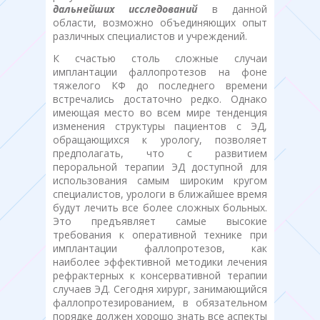
дальнейших исследований
в данной
области, возможно объединяющих опыт
различных специалистов и учреждений.
К счастью столь сложные случаи
имплантации фаллопротезов на фоне
тяжелого КФ до последнего времени
встречались достаточно редко. Однако
имеющая место во всем мире тенденция
изменения структуры пациентов с ЭД,
обращающихся к урологу, позволяет
предполагать, что с развитием
пероральной терапии ЭД доступной для
использования самым широким кругом
специалистов, урологи в ближайшее время
будут лечить все более сложных больных.
Это предъявляет самые высокие
требования к оперативной технике при
имплантации фаллопротезов, как
наиболее эффективной методики лечения
рефрактерных к консервативной терапии
случаев ЭД. Сегодня хирург, занимающийся
фаллопротезированием, в обязательном
порядке должен хорошо знать все аспекты