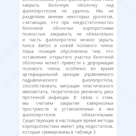
закрыть белочную оболочку над
фаллопротезом не удалось. Мы не
разделяем мнение некоторых урологов,
считающих, что при «недостаточности»
белочной оболочки корпоротомии
полностью закрывать не обязательно
и часть фаллопротеза можно укрыть
tunica dartos и кожей полового члена.
Наша позиция обусловлена тем, что
оставление открытого участка белочной
оболочки может привести к деформации
полового члена, особенно во время
артифициальной эрекции управляемого
гидравлического фаллопротеза,
способствовать миграции пластического
имплантата, теоретически увеличить риск
протезной инфекции. В связи с этим,
мы считаем закрытие кавернозных
пространств и установленных в них
фаллопротезов обязательным.
Существующие в настоящее время методы
корпоропластики имеют ряд недостатков,
которые суммированы в таблице 3.