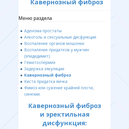
Кавернозный фиброз
Меню раздела
Аденома простаты
Алкоголь и сексуальные дисфункции
Воспаление органов мошонки
Воспаление придатков у мужчин
(эпидидимит)
Гематоспермия
Задержка эякуляции
Кавернозный фиброз
Киста придатка яичка
Фимоз или сужение крайней плоти,
синехии.
Кавернозный фиброз
и эректильная
дисфункция: