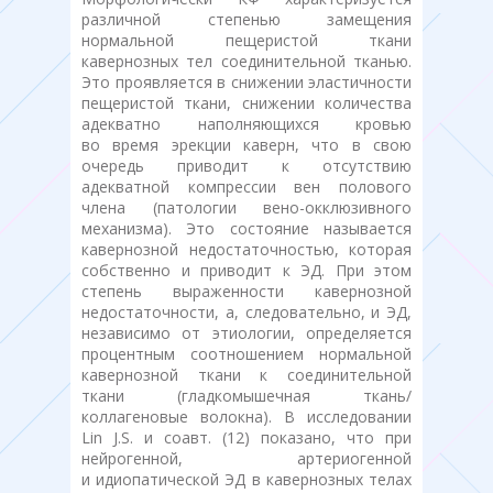
различной степенью замещения
нормальной пещеристой ткани
кавернозных тел соединительной тканью.
Это проявляется в снижении эластичности
пещеристой ткани, снижении количества
адекватно наполняющихся кровью
во время эрекции каверн, что в свою
очередь приводит к отсутствию
адекватной компрессии вен полового
члена (патологии вено-окклюзивного
механизма). Это состояние называется
кавернозной недостаточностью, которая
собственно и приводит к ЭД. При этом
степень выраженности кавернозной
недостаточности, а, следовательно, и ЭД,
независимо от этиологии, определяется
процентным соотношением нормальной
кавернозной ткани к соединительной
ткани (гладкомышечная ткань/
коллагеновые волокна). В исследовании
Lin J.S. и соавт. (12) показано, что при
нейрогенной, артериогенной
и идиопатической ЭД в кавернозных телах