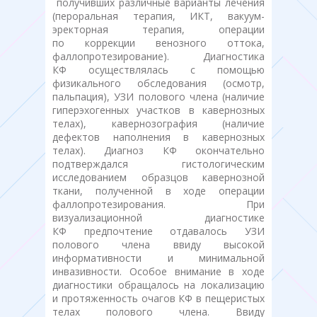
получивших различные варианты лечения
(пероральная терапия, ИКТ, вакуум-
эректорная терапия, операции
по коррекции венозного оттока,
фаллопротезирование). Диагностика
КФ осуществлялась с помощью
физикального обследования (осмотр,
пальпация), УЗИ полового члена (наличие
гиперэхогенных участков в кавернозных
телах), кавернозография (наличие
дефектов наполнения в кавернозных
телах). Диагноз КФ окончательно
подтверждался гистологическим
исследованием образцов кавернозной
ткани, полученной в ходе операции
фаллопротезирования. При
визуализационной диагностике
КФ предпочтение отдавалось УЗИ
полового члена ввиду высокой
информативности и минимальной
инвазивности. Особое внимание в ходе
диагностики обращалось на локализацию
и протяженность очагов КФ в пещеристых
телах полового члена. Ввиду