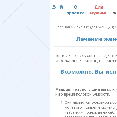
О
Для
проекте
мужчин
ж
Главная
>
Лечение (для женщин)
Лечение жен
ЖЕНСКИЕ СЕКСУАЛЬНЫЕ ДИСФ
И ОСЛАБЛЕНИЕ МЫШЦ ПРОМЕЖН
Возможно, Вы ис
Мышцы тазового дна
выполняю
и во время половой близости.
Они являются основной
под
мочевого пузыря и мочеисп
«тарелки», принимая на себя