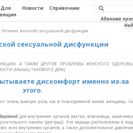
Для
Новости
Справочник
енщин
Аденома пр
Нед
>
Лечение женской сексуальной дисфункции
ской сексуальной дисфункции
УНКЦИИ, А ТАКЖЕ ДРУГИЕ ПРОБЛЕМЫ ЖЕНСКОГО ЗДОРОВЬ
ОСТИ (МЫШЦ ТАЗОВОГО ДНА).
пытываете дискомфорт именно из-за
этого.
т очень важную роль как в повседневной жизни женщины, та
держкой
для внутренних органов (матки, влагалища, кишечника
ускательного канала (уретры)). Эти мышцы расположены в вид
 вес всех внутренних органов, а также дополнительное давление